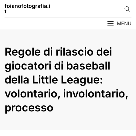
Skip
foianofotografia.i
to
t
content
MENU
Regole di rilascio dei
giocatori di baseball
della Little League:
volontario, involontario,
processo