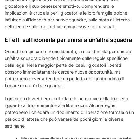
giocatore e il suo benessere emotivo. Comprendere le
implicazioni è cruciale per i giocatori e le loro famiglie poiché
influisce sull’idoneità per nuove squadre, sullo stato all’interno
della lega e sulle prospettive complessive nel baseball.
Effetti sull’idoneità per unirsi a un’altra squadra
Quando un giocatore viene liberato, la sua idoneità per unirsi a
un’altra squadra dipende tipicamente dalle regole specifiche
della lega. Nella maggior parte dei casi, i giocatori liberati
possono immediatamente cercare nuove opportunità, ma
potrebbero dover attendere un periodo designato prima di
firmare con un’altra squadra.
I giocatori dovrebbero controllare le normative della loro lega
riguardo ai trasferimenti e alle liberazioni. Alcune leghe
potrebbero richiedere un documento di liberazione formale o un
periodo di attesa che può variare da pochi giorni a diverse
settimane.
Idoneità immediata: I giocatori possono spesso unirsi a