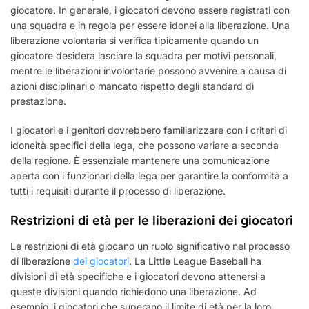
giocatore. In generale, i giocatori devono essere registrati con
una squadra e in regola per essere idonei alla liberazione. Una
liberazione volontaria si verifica tipicamente quando un
giocatore desidera lasciare la squadra per motivi personali,
mentre le liberazioni involontarie possono avvenire a causa di
azioni disciplinari o mancato rispetto degli standard di
prestazione.
I giocatori e i genitori dovrebbero familiarizzare con i criteri di
idoneità specifici della lega, che possono variare a seconda
della regione. È essenziale mantenere una comunicazione
aperta con i funzionari della lega per garantire la conformità a
tutti i requisiti durante il processo di liberazione.
Restrizioni di età per le liberazioni dei giocatori
Le restrizioni di età giocano un ruolo significativo nel processo
di liberazione
dei giocatori
. La Little League Baseball ha
divisioni di età specifiche e i giocatori devono attenersi a
queste divisioni quando richiedono una liberazione. Ad
esempio, i giocatori che superano il limite di età per la loro