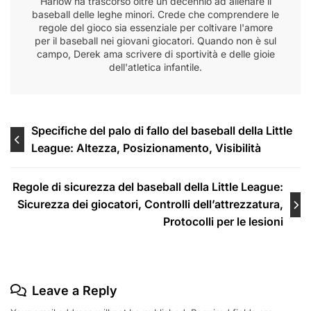
Harlow ha trascorso oltre un decennio ad allenare il
baseball delle leghe minori. Crede che comprendere le
regole del gioco sia essenziale per coltivare l'amore
per il baseball nei giovani giocatori. Quando non è sul
campo, Derek ama scrivere di sportività e delle gioie
dell'atletica infantile.
Post
Specifiche del palo di fallo del baseball della Little
League: Altezza, Posizionamento, Visibilità
navigation
Regole di sicurezza del baseball della Little League:
Sicurezza dei giocatori, Controlli dell’attrezzatura,
Protocolli per le lesioni
Leave a Reply