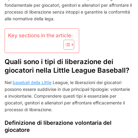
BASEBALL
fondamentale per giocatori, genitori e allenatori per affrontare il
DELLA
processo di liberazione senza intoppi e garantire la conformità
LITTLE
alle normative della lega.
LEAGUE:
VOLONTARIO,
INVOLONTARIO,
Key sections in the article:
PROCESSO
Quali sono i tipi di liberazione dei
giocatori nella Little League Baseball?
Nel
baseball della Little
League, le liberazioni dei giocatori
possono essere suddivise in due principali tipologie: volontarie
e involontarie. Comprendere questi tipi è essenziale per
giocatori, genitori e allenatori per affrontare efficacemente il
processo di liberazione.
Definizione di liberazione volontaria del
giocatore