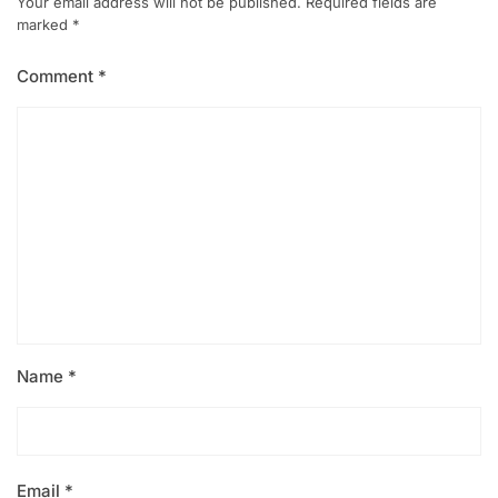
Your email address will not be published.
Required fields are
marked
*
Comment
*
Name
*
Email
*