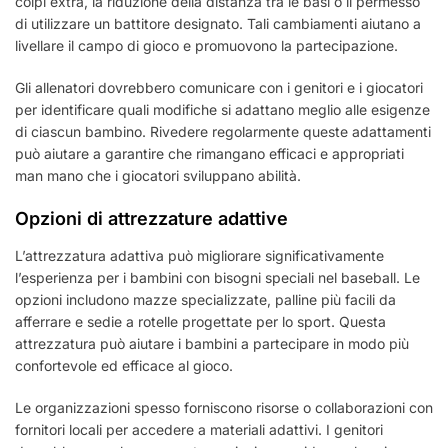
colpi extra, la riduzione della distanza tra le basi o il permesso
di utilizzare un battitore designato. Tali cambiamenti aiutano a
livellare il campo di gioco e promuovono la partecipazione.
Gli allenatori dovrebbero comunicare con i genitori e i giocatori
per identificare quali modifiche si adattano meglio alle esigenze
di ciascun bambino. Rivedere regolarmente queste adattamenti
può aiutare a garantire che rimangano efficaci e appropriati
man mano che i giocatori sviluppano abilità.
Opzioni di attrezzature adattive
L’attrezzatura adattiva può migliorare significativamente
l’esperienza per i bambini con bisogni speciali nel baseball. Le
opzioni includono mazze specializzate, palline più facili da
afferrare e sedie a rotelle progettate per lo sport. Questa
attrezzatura può aiutare i bambini a partecipare in modo più
confortevole ed efficace al gioco.
Le organizzazioni spesso forniscono risorse o collaborazioni con
fornitori locali per accedere a materiali adattivi. I genitori