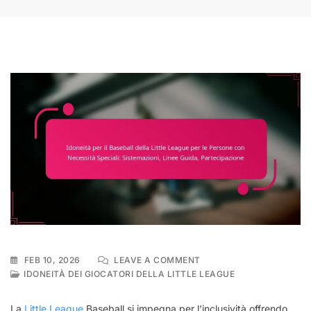
ON
FEB 10, 2026
LEAVE A COMMENT
IDONEITÀ
IDONEITÀ DEI GIOCATORI DELLA LITTLE LEAGUE
PER
IL
La
Little League
Baseball si impegna per l’inclusività offrendo