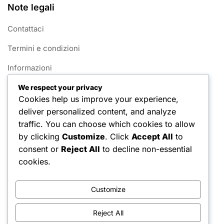
Note legali
Contattaci
Termini e condizioni
Informazioni
Preferenze sui cookie
We respect your privacy
Cookies help us improve your experience,
Informativa sulla privacy
deliver personalized content, and analyze
traffic. You can choose which cookies to allow
Categorie
by clicking
Customize
. Click
Accept All
to
consent or
Reject All
to decline non-essential
Dimensioni del Campo della Little League
cookies.
Idoneità dei Giocatori della Little League
Customize
Regole del Gioco della Little League
Reject All