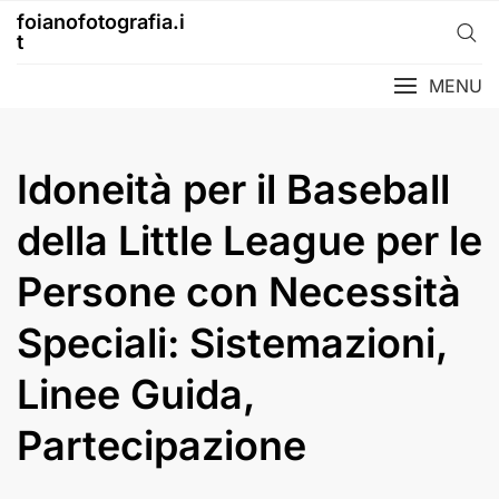
Skip
foianofotografia.i
to
t
content
MENU
Idoneità per il Baseball
della Little League per le
Persone con Necessità
Speciali: Sistemazioni,
Linee Guida,
Partecipazione